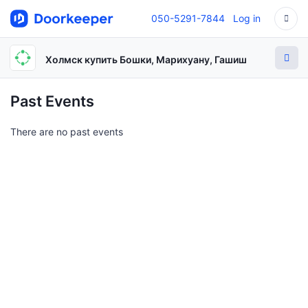
050-5291-7844
Log in
Холмск купить Бошки, Марихуану, Гашиш
Past Events
There are no past events